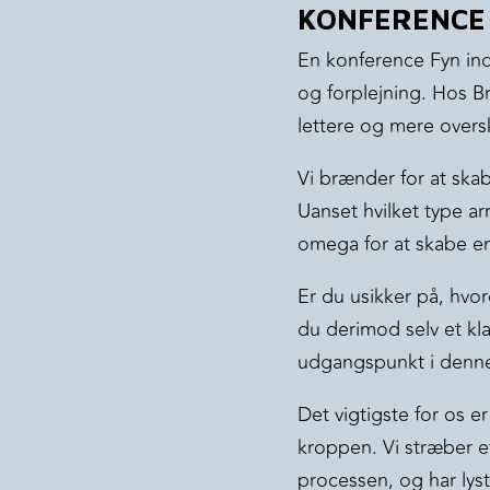
KONFERENCE
En konference Fyn ind
og forplejning. Hos Br
lettere og mere overs
Vi brænder for at ska
Uanset hvilket type ar
omega for at skabe e
Er du usikker på, hvor
du derimod selv et kla
udgangspunkt i denn
Det vigtigste for os e
kroppen. Vi stræber ef
processen, og har lys