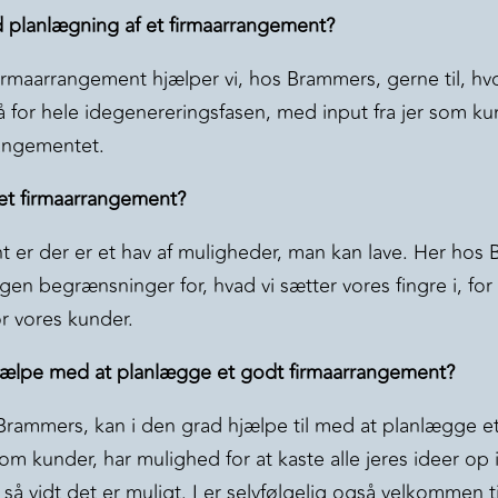
planlægning af et firmaarrangement?
firmaarrangement hjælper vi, hos Brammers, gerne til, hv
 for hele idegenereringsfasen, med input fra jer som kun
rangementet.
 et firmaarrangement?
nt er der er et hav af muligheder, man kan lave. Her hos
ngen begrænsninger for, hvad vi sætter vores fingre i, fo
r vores kunder.
jælpe med at planlægge et godt firmaarrangement?
rammers, kan i den grad hjælpe til med at planlægge e
m kunder, har mulighed for at kaste alle jeres ideer op i l
så vidt det er muligt. I er selvfølgelig også velkommen ti