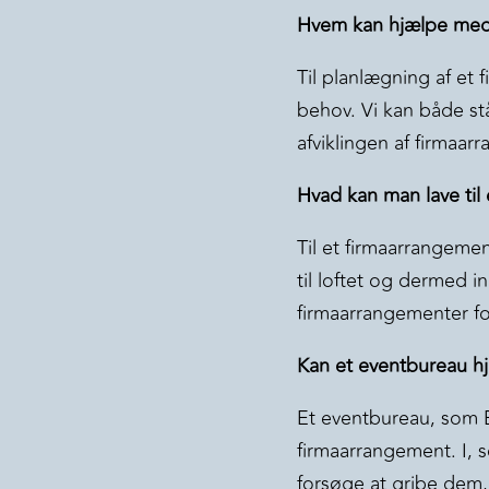
Hvem kan hjælpe med 
Til planlægning af et 
behov. Vi kan både stå
afviklingen af firmaar
Hvad kan man lave til
Til et firmaarrangeme
til loftet og dermed i
firmaarrangementer fo
Kan et eventbureau h
Et eventbureau, som B
firmaarrangement. I, so
forsøge at gribe dem, 