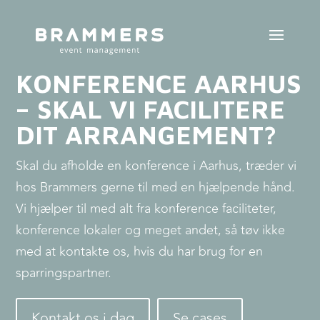
KONFERENCE AARHUS
– SKAL VI FACILITERE
DIT ARRANGEMENT?
Skal du afholde en konference i Aarhus, træder vi
hos Brammers gerne til med en hjælpende hånd.
Vi hjælper til med alt fra konference faciliteter,
konference lokaler og meget andet, så tøv ikke
med at kontakte os, hvis du har brug for en
sparringspartner.
Kontakt os i dag
Se cases