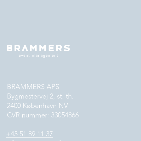
BRAMMERS APS
Bygmestervej 2, st. th.
2400 København NV
CVR nummer: 33054866
+45 51 89 11 37