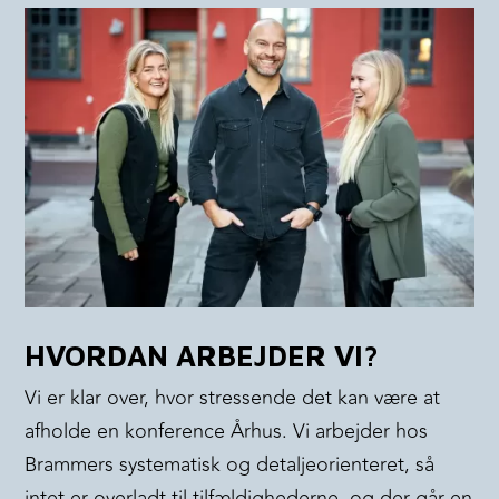
HVORDAN ARBEJDER VI?
Vi er klar over, hvor stressende det kan være at
afholde en konference Århus. Vi arbejder hos
Brammers systematisk og detaljeorienteret, så
intet er overladt til tilfældighederne, og der går en