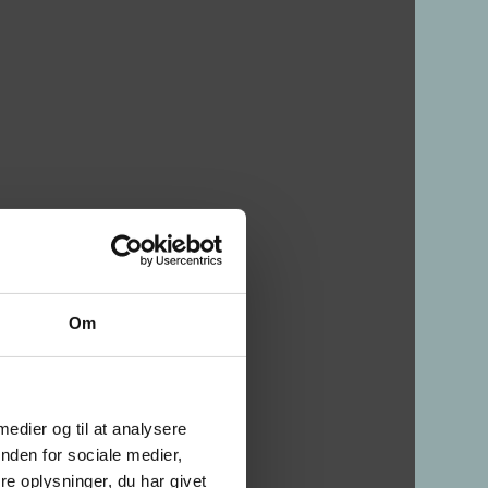
Om
 medier og til at analysere
nden for sociale medier,
e oplysninger, du har givet