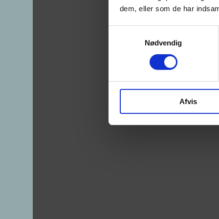
dem, eller som de har indsaml
Samtykkevalg
Nødvendig
Afvis