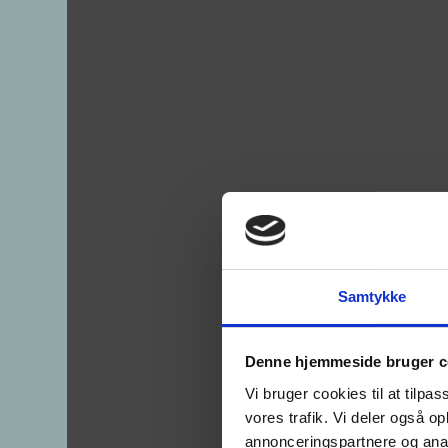
Samtykke
Denne hjemmeside bruger c
Vi bruger cookies til at tilpas
vores trafik. Vi deler også 
annonceringspartnere og anal