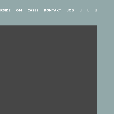
RSIDE
OM
CASES
KONTAKT
JOB