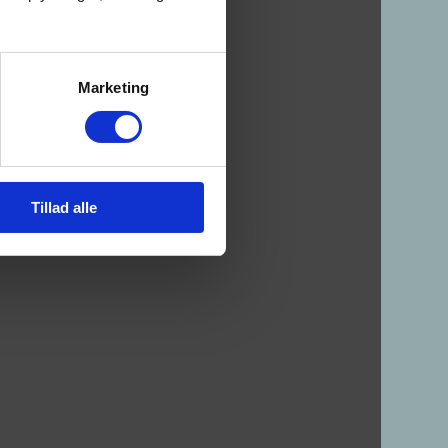
Marketing
Tillad alle